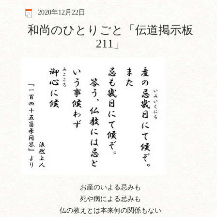
2020年12月22日
和尚のひとりごと「伝道掲示板
211」
お産のいよる忌みも
死や病による忌みも
仏の教えとは本来何の関係もない