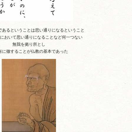
であるということは思い通りになるということ
において思い通りになることなど何一つない
無我を拠り所とし
有に徹することが仏教の基本であった