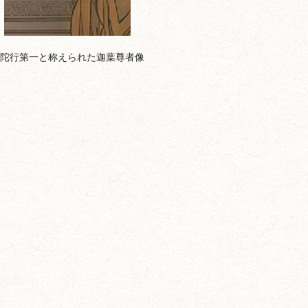
陀行第一と称えられた迦葉尊者像