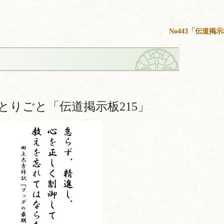
No443「伝道掲示
とりごと「伝道掲示板215」