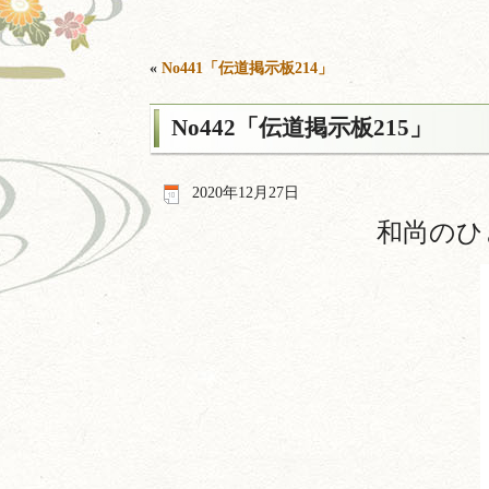
«
No441「伝道掲示板214」
No442「伝道掲示板215」
2020年12月27日
和尚のひ