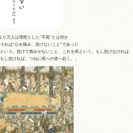
より万人は理想とした”不死”とは何か
それは”心を慎み、怠けないこと”であった
という。怠けて慎みがないこと、これを死という。もし怠けなければ、
もし怠ければ、つねに死への道へ赴く。」