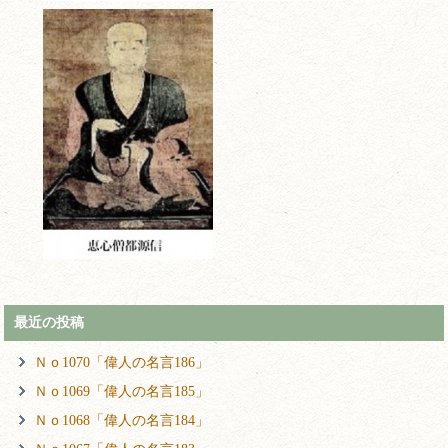
最近の投稿
Ｎｏ1070「偉人の名言186」
Ｎｏ1069「偉人の名言185」
Ｎｏ1068「偉人の名言184」