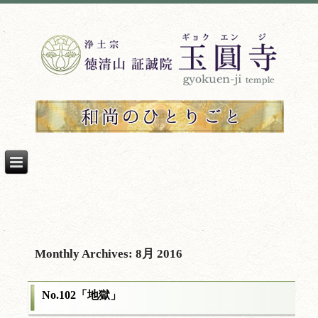
Monthly Archives:
8月 2016
No.102「地獄」