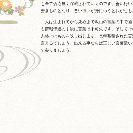
も全て否応無く貯蔵されていくのです。善い行い
善きものとなり、悪い行いが身につくと我が心も
人は生まれてから死ぬまで沢山の言葉の中で過
も情報伝達の手段に言葉は不可欠です。そしてそ
人格そのものを映し出します。長年蓄積された言
言えるでしょう。出来る事ならば正しい言葉遣い
て参りましょう。