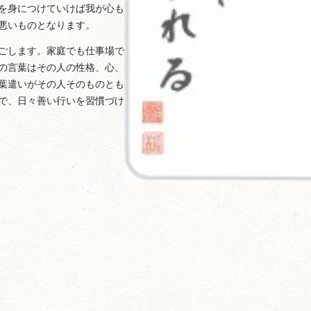
を身につけていけば我が心も
悪いものとなります。
ごします。家庭でも仕事場で
の言葉はその人の性格、心、
葉遣いがその人そのものとも
で、日々善い行いを習慣づけ