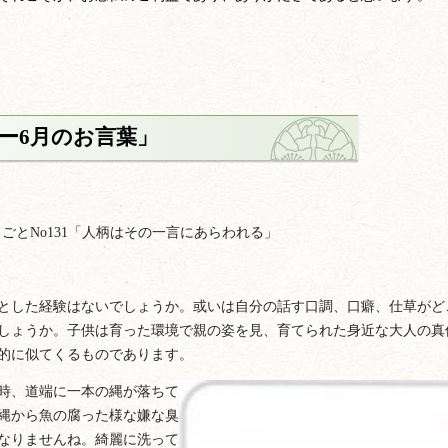
ダー6月のお言葉」
ごとNo131「人柄はその一言にあらわれる」
とした経験はないでしょうか。或いは自分の話す口調、口癖、仕草がど
しょうか。子供は育った環境で親の姿を見、育てられた身近な大人の真
的に似てくるものであります。
時、道端に一本の縄が落ちて
縄から魚の腐った様な嫌な臭
なりませんね。綺麗に洗って