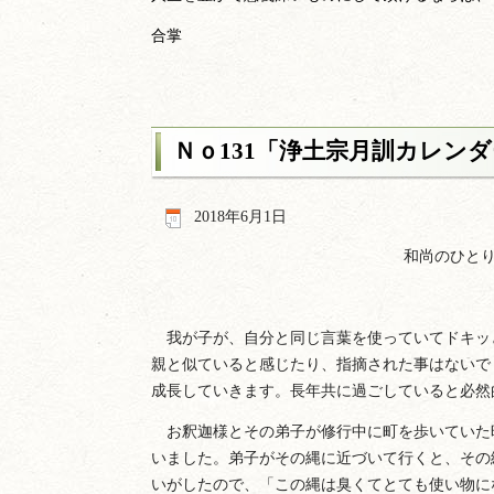
合掌
Ｎｏ131「浄土宗月訓カレン
2018年6月1日
和尚のひとり
我が子が、自分と同じ言葉を使っていてドキッ
親と似ていると感じたり、指摘された事はないで
成長していきます。長年共に過ごしていると必然
お釈迦様とその弟子が修行中に町を歩いていた
いました。弟子がその縄に近づいて行くと、その
いがしたので、「この縄は臭くてとても使い物に