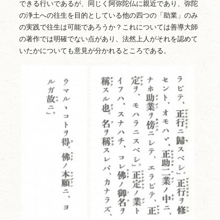
できる行いであるが、同じく阿弥陀仏に親近であり、弥陀
の浄土への往生を目的としている他の四つの「助業」のみ
の実践で往生は可能であろうか？これについては善導大師
の著作では明確でない点があり、法然上人がそれを認めて
いたかについても意見が分かれるところである。