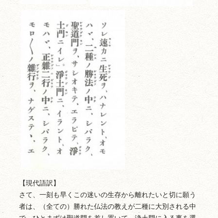
【現代語訳】
さて、一刻も早くこの迷いの生存から離れたいと切に願う
者は、（全ての）勝れた仏法の教えが二種に大別される中