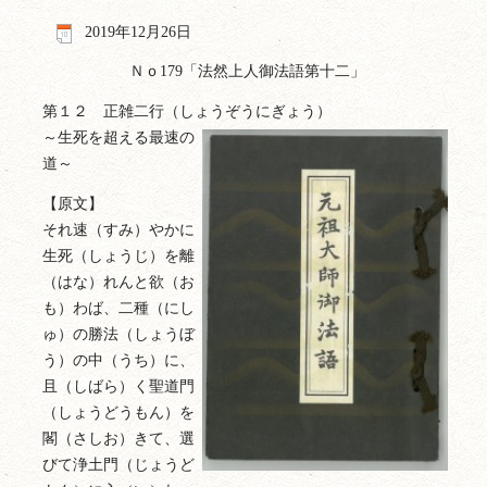
2019年12月26日
Ｎｏ179「法然上人御法語第十二」
第１２ 正雑二行（しょうぞうにぎょう）
～生死を超える最速の
道～
【原文】
それ速（すみ）やかに
生死（しょうじ）を離
（はな）れんと欲（お
も）わば、二種（にし
ゅ）の勝法（しょうぼ
う）の中（うち）に、
且（しばら）く聖道門
（しょうどうもん）を
閣（さしお）きて、選
びて浄土門（じょうど