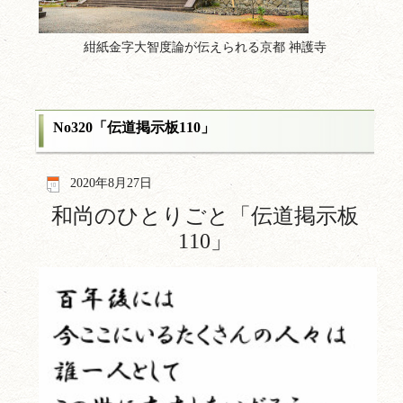
紺紙金字大智度論が伝えられる京都 神護寺
No320「伝道掲示板110」
2020年8月27日
和尚のひとりごと「伝道掲示板
110
」