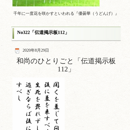
千年に一度花を咲かすといわれる『優曇華（うどんげ）』
No322「伝道掲示板112」
2020年8月29日
和尚のひとりごと「伝道掲示板
112
」