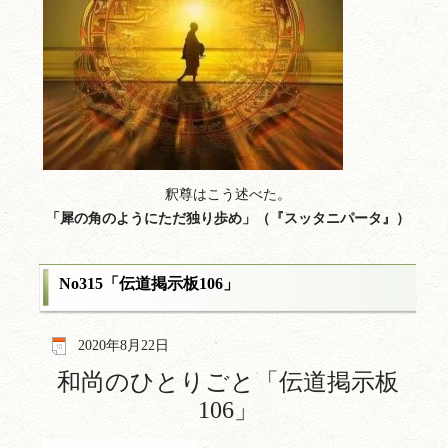
釈尊はこう述べた。
「犀の角のようにただ独り歩め」（『スッタニパータ』）
No315「伝道掲示板106」
2020年8月22日
和尚のひとりごと「伝道掲示板
106
」