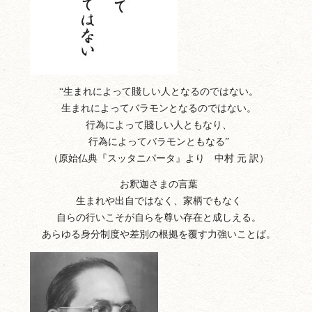
“生まれによって賤しい人となるのではない。
生まれによってバラモンとなるのではない。
行為によって賤しい人ともなり、
行為によってバラモンともなる”
（原始仏典『スッタニパータ』より 中村 元 訳）
お釈迦さまの言葉
生まれや出自ではなく、家柄でもなく
自らの行いこそが自らを尊い存在と成しえる。
あらゆる身分制度や差別の根拠を覆す力強いことば。