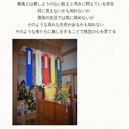
餓鬼とは癒しようのない飢えと渇きに悶えている存在
目に見えないかも知れないが、
普段の生活では気に留めないが
そのような哀れな生存があるかも知れない
そのような者たちに施しをすることで慈悲の心を育てる