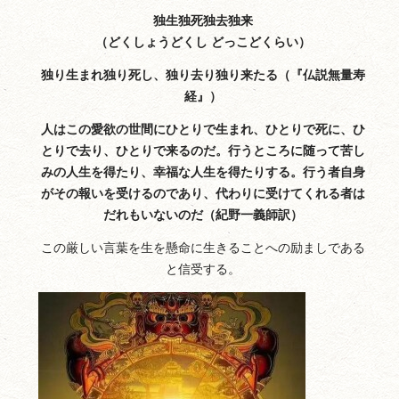
独生独死独去独来
（どくしょうどくし どっこどくらい）
独り生まれ独り死し、独り去り独り来たる（『仏説無量寿
経』）
人はこの愛欲の世間にひとりで生まれ、ひとりで死に、ひ
とりで去り、ひとりで来るのだ。行うところに随って苦し
みの人生を得たり、幸福な人生を得たりする。行う者自身
がその報いを受けるのであり、代わりに受けてくれる者は
だれもいないのだ（紀野一義師訳）
この厳しい言葉を生を懸命に生きることへの励ましである
と信受する。