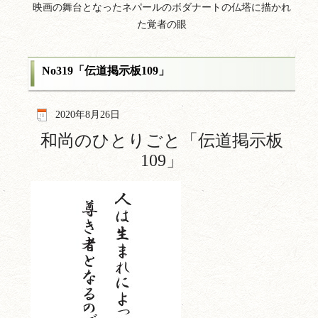
映画の舞台となったネパールのボダナートの仏塔に描かれ
た覚者の眼
No319「伝道掲示板109」
2020年8月26日
和尚のひとりごと「伝道掲示板
109
」