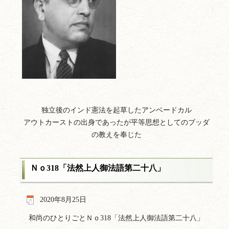
独立後のインド憲法を起草したアンベードカル
アウトカーストの出身であったが平等思想としてのブッダ
の教えを奉じた
Ｎｏ318「法然上人御法語第二十八」
2020年8月25日
和尚のひとりごとＮｏ318「法然上人御法語第二十八」