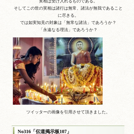
実相は受け入れるものである。
そしてこの世の実相は諸行は無常、諸法が無我であること
に尽きる。
では如実知見の対象は「無常な諸法」であろうか？
「永遠なる理法」であろうか？
ツイッターの画像を引用させて頂きました。
No316「伝道掲示板107」