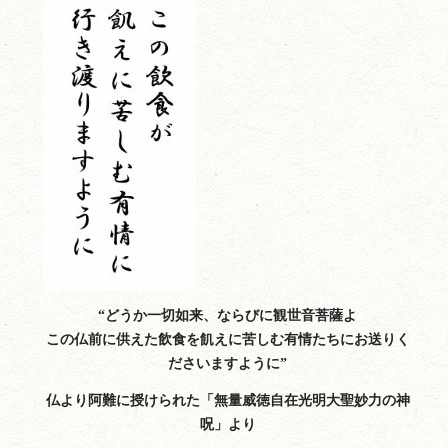
“どうか一切如来、ならびに観世音菩薩よ
この仏前に供えた飲食を飢えに苦しむ有情たちにお送りく
ださいますように”
仏より阿難に授けられた「無量威徳自在光明大聖妙力の神
呪」より